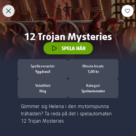
FICIELL SVENSK SPELLICENS
Logga in
censierat spel online
m oss
Casino
Live Casino
Bingo
Welcome to Lottoland
Home of the world's biggest jackpots
Spelautomater
Jackpots
Jackpot Overdrive
Bor
IDENTITÄTSPRÜFUNG
ottoland! Currently, we are not allowed to accept player
Bitte bestätige dein Spielerkonto durch die
folgenden Schritte.
Weitere Informationen
eddy – vår
Bitte sende uns folgendes per E-Mail:
slot med
Ein Foto oder einen Scan deines
Personalausweises oder Reisepasses.