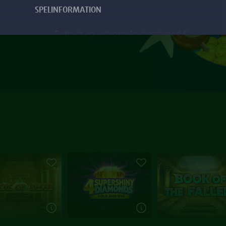
tioner.
Einen Adressnachweis in Form einer
Rechnung oder eines Kontoauszugs
(max. 6 Monate alt).
Ein Foto von dir (Selfie), auf dem du
einen Zettel mit deiner E-Mail-Adresse
und dem Wort "Lottoland" hältst.
Spielerservice kontaktieren
Später fortfahren