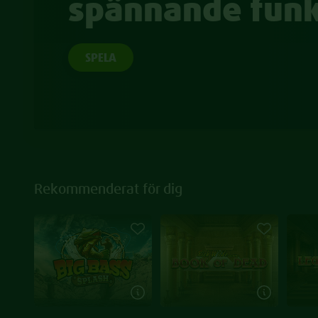
spännande funk
SPELA