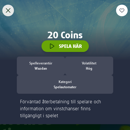
FICIELL SVENSK SPELLICENS
Logga in
censierat spel online
m oss
Casino
Live Casino
Bingo
Welcome to Lottoland
Home of the world's biggest jackpots
Spelautomater
Jackpots
Jackpot Overdrive
Bor
IDENTITÄTSPRÜFUNG
ottoland! Currently, we are not allowed to accept player
Bitte bestätige dein Spielerkonto durch die
folgenden Schritte.
Weitere Informationen
eddy – vår
Bitte sende uns folgendes per E-Mail:
slot med
Ein Foto oder einen Scan deines
Personalausweises oder Reisepasses.