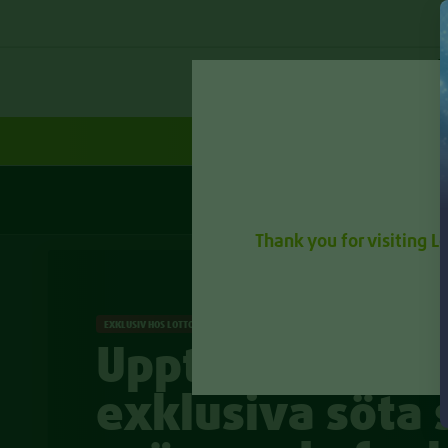
OF
Li
O
HÖG JACKPOTT
EuroMillions
Fler lottospel
Upptäck
Nya
Thank you for visiting L
Upptäck Sugar T
exklusiva söta 