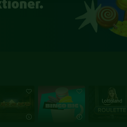
tioner.
Einen Adressnachweis in Form einer
Rechnung oder eines Kontoauszugs
(max. 6 Monate alt).
Ein Foto von dir (Selfie), auf dem du
einen Zettel mit deiner E-Mail-Adresse
und dem Wort "Lottoland" hältst.
Spielerservice kontaktieren
Später fortfahren