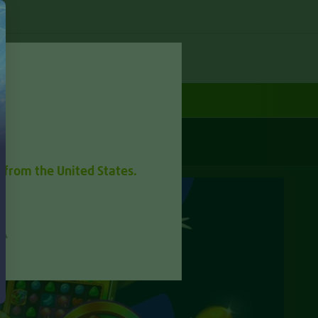
0
0,00 kr
Registrera dig
Kundvagn
Bolagsspel
Vad är lotto betting?
dsspel
Livecasino
s from the United States.