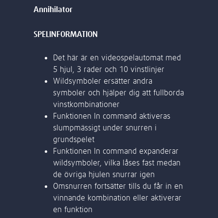
exklusiva söta slot med
Rechnung oder eines Kontoauszugs
(max. 6 Monate alt).
spännande funktioner.
Ein Foto von dir (Selfie), auf dem du
einen Zettel mit deiner E-Mail-Adresse
SPELA
und dem Wort "Lottoland" hältst.
Spielerservice kontaktieren
Später fortfahren