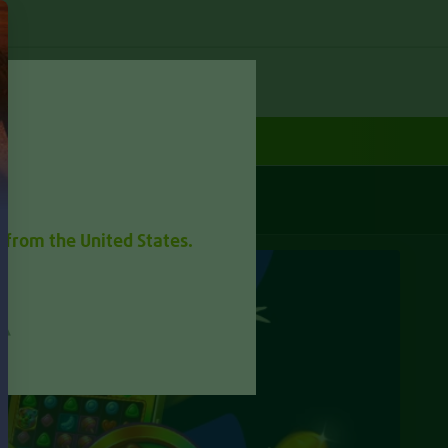
0
0,00 kr
Registrera dig
Kundvagn
Bolagsspel
Vad är lotto betting?
dsspel
Livecasino
s from the United States.