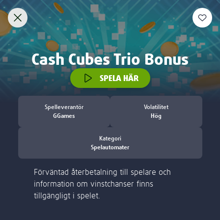
Upptäck
Nya
Spelautomater
Jackpots
Jackpot Overdr
Welcome to Lottoland
Home of the world's biggest jackpots
IDENTITÄTSPRÜFUNG
Thank you for visiting Lottoland! Currently, we
are not allowed to accept players from the
Bitte bestätige dein Spielerkonto durch die
United States.
folgenden Schritte.
Weitere Informationen
Bitte sende uns folgendes per E-Mail:
Ein Foto oder einen Scan deines
Personalausweises oder Reisepasses.
Upptäck Sugar Teddy – vår
Einen Adressnachweis in Form einer