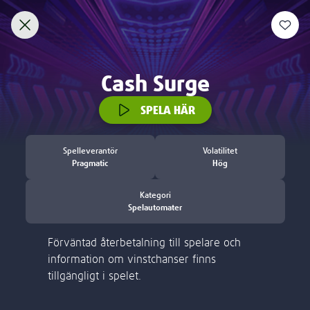
Upptäck
Nya
Spelautomater
Jackpots
Jackpot Overdr
Welcome to Lottoland
Home of the world's biggest jackpots
IDENTITÄTSPRÜFUNG
Thank you for visiting Lottoland! Currently, we
are not allowed to accept players from the
Bitte bestätige dein Spielerkonto durch die
United States.
folgenden Schritte.
Weitere Informationen
Bitte sende uns folgendes per E-Mail:
Ein Foto oder einen Scan deines
Personalausweises oder Reisepasses.
Upptäck Sugar Teddy – vår
Einen Adressnachweis in Form einer