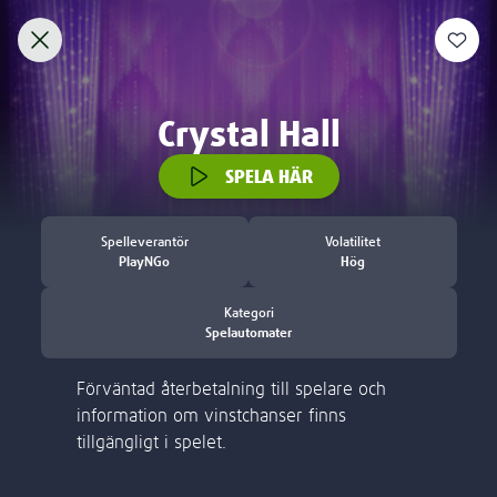
Upptäck
Nya
Spelautomater
Jackpots
Jackpot Overdr
Welcome to Lottoland
Home of the world's biggest jackpots
IDENTITÄTSPRÜFUNG
Thank you for visiting Lottoland! Currently, we
are not allowed to accept players from the
Bitte bestätige dein Spielerkonto durch die
United States.
folgenden Schritte.
Weitere Informationen
Bitte sende uns folgendes per E-Mail:
Ein Foto oder einen Scan deines
Personalausweises oder Reisepasses.
Upptäck Sugar Teddy – vår
Einen Adressnachweis in Form einer