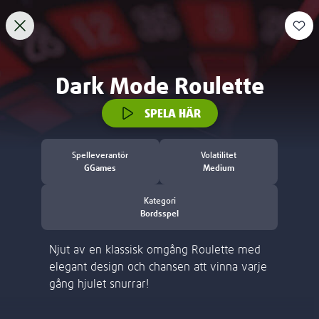
FICIELL SVENSK SPELLICENS
Logga in
censierat spel online
m oss
Casino
Live Casino
Bingo
Welcome to Lottoland
Home of the world's biggest jackpots
Spelautomater
Jackpots
Jackpot Overdrive
Bor
IDENTITÄTSPRÜFUNG
ottoland! Currently, we are not allowed to accept player
Bitte bestätige dein Spielerkonto durch die
folgenden Schritte.
Weitere Informationen
eddy – vår
Bitte sende uns folgendes per E-Mail:
slot med
Ein Foto oder einen Scan deines
Personalausweises oder Reisepasses.