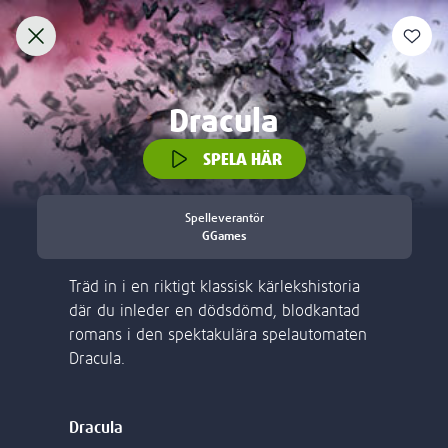
Upptäck
Nya
Spelautomater
Jackpots
Jackpot Overdr
Welcome to Lottoland
Home of the world's biggest jackpots
IDENTITÄTSPRÜFUNG
Thank you for visiting Lottoland! Currently, we
are not allowed to accept players from the
Bitte bestätige dein Spielerkonto durch die
United States.
folgenden Schritte.
Weitere Informationen
Bitte sende uns folgendes per E-Mail:
Ein Foto oder einen Scan deines
Personalausweises oder Reisepasses.
Upptäck Sugar Teddy – vår
Einen Adressnachweis in Form einer