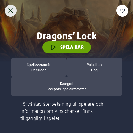
Upptäck
Nya
Spelautomater
Jackpots
Jackpot Overdr
Welcome to Lottoland
Home of the world's biggest jackpots
IDENTITÄTSPRÜFUNG
Thank you for visiting Lottoland! Currently, we
are not allowed to accept players from the
Bitte bestätige dein Spielerkonto durch die
United States.
folgenden Schritte.
Weitere Informationen
Bitte sende uns folgendes per E-Mail:
Ein Foto oder einen Scan deines
Personalausweises oder Reisepasses.
Upptäck Sugar Teddy – vår
Einen Adressnachweis in Form einer