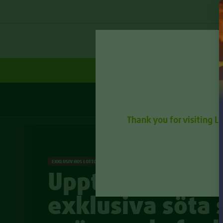
OF
Li
O
HÖG JACKPOTT
EuroMillions
Fler lottospel
Upptäck
Nya
Thank you for visiting L
Upptäck Sugar T
exklusiva söta 