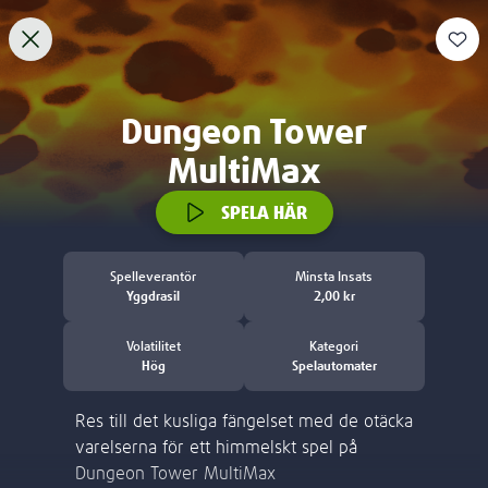
FICIELL SVENSK SPELLICENS
Logga in
censierat spel online
m oss
Casino
Live Casino
Bingo
Welcome to Lottoland
Home of the world's biggest jackpots
Spelautomater
Jackpots
Jackpot Overdrive
Bor
IDENTITÄTSPRÜFUNG
ottoland! Currently, we are not allowed to accept player
Bitte bestätige dein Spielerkonto durch die
folgenden Schritte.
Weitere Informationen
eddy – vår
Bitte sende uns folgendes per E-Mail:
slot med
Ein Foto oder einen Scan deines
Personalausweises oder Reisepasses.