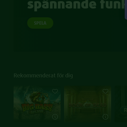
spännande funk
SPELA