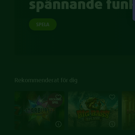
spännande funk
SPELA