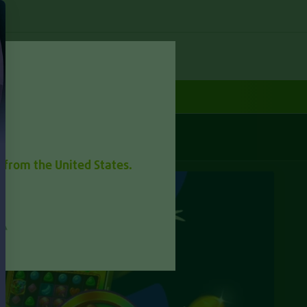
0
0,00 kr
Registrera dig
Kundvagn
Bolagsspel
Vad är lotto betting?
dsspel
Livecasino
s from the United States.