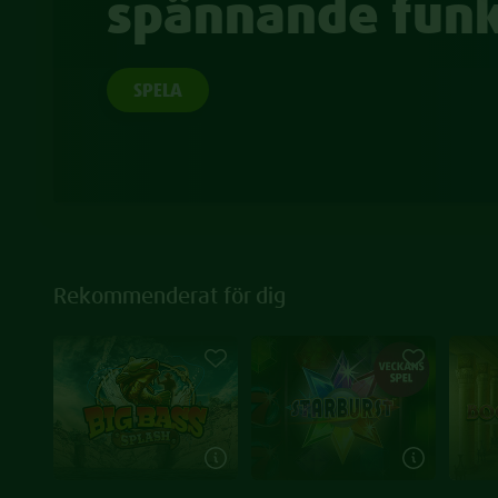
spännande funk
SPELA