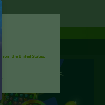
0
0,00 kr
Registrera dig
Kundvagn
Bolagsspel
Vad är lotto betting?
dsspel
Livecasino
s from the United States.