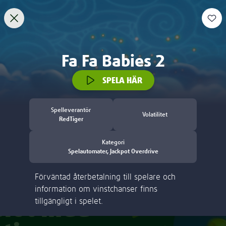
FICIELL SVENSK SPELLICENS
Logga in
censierat spel online
m oss
Casino
Live Casino
Bingo
Welcome to Lottoland
Home of the world's biggest jackpots
Spelautomater
Jackpots
Jackpot Overdrive
Bor
IDENTITÄTSPRÜFUNG
ottoland! Currently, we are not allowed to accept player
Bitte bestätige dein Spielerkonto durch die
folgenden Schritte.
Weitere Informationen
eddy – vår
Bitte sende uns folgendes per E-Mail:
slot med
Ein Foto oder einen Scan deines
Personalausweises oder Reisepasses.