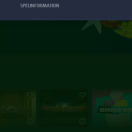
tioner.
Einen Adressnachweis in Form einer
Rechnung oder eines Kontoauszugs
(max. 6 Monate alt).
Ein Foto von dir (Selfie), auf dem du
einen Zettel mit deiner E-Mail-Adresse
und dem Wort "Lottoland" hältst.
Spielerservice kontaktieren
Später fortfahren