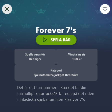
FICIELL SVENSK SPELLICENS
Logga in
censierat spel online
m oss
Casino
Live Casino
Bingo
Welcome to Lottoland
Home of the world's biggest jackpots
Spelautomater
Jackpots
Jackpot Overdrive
Bor
IDENTITÄTSPRÜFUNG
ottoland! Currently, we are not allowed to accept player
Bitte bestätige dein Spielerkonto durch die
folgenden Schritte.
Weitere Informationen
eddy – vår
Bitte sende uns folgendes per E-Mail:
slot med
Ein Foto oder einen Scan deines
Personalausweises oder Reisepasses.