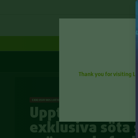
OF
Li
O
HÖG JACKPOTT
EuroMillions
Fler lottospel
Upptäck
Nya
Thank you for visiting L
Upptäck Sugar T
exklusiva söta 