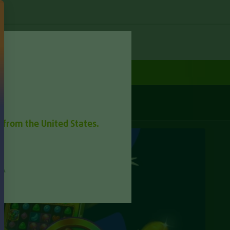
0
0,00 kr
Registrera dig
Kundvagn
Bolagsspel
Vad är lotto betting?
dsspel
Livecasino
s from the United States.