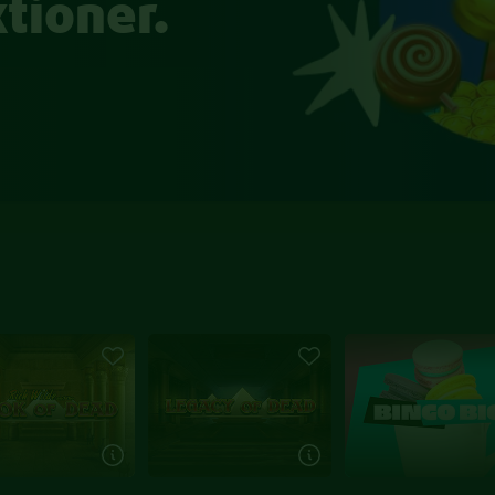
tioner.
Einen Adressnachweis in Form einer
Rechnung oder eines Kontoauszugs
(max. 6 Monate alt).
Ein Foto von dir (Selfie), auf dem du
einen Zettel mit deiner E-Mail-Adresse
und dem Wort "Lottoland" hältst.
Spielerservice kontaktieren
Später fortfahren