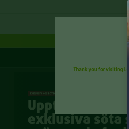
OF
Li
O
HÖG JACKPOTT
EuroMillions
Fler lottospel
Upptäck
Nya
Thank you for visiting L
Upptäck Sugar T
exklusiva söta 