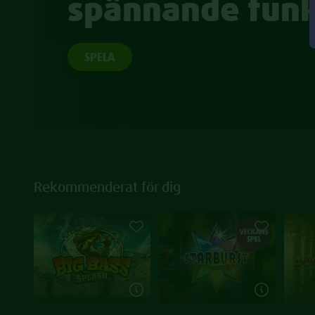
spännande funk
SPELA