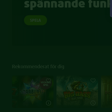
spännande funk
SPELA