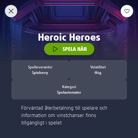
Upptäck
Nya
Spelautomater
Jackpots
Jackpot Overdr
Welcome to Lottoland
Home of the world's biggest jackpots
IDENTITÄTSPRÜFUNG
Thank you for visiting Lottoland! Currently, we
are not allowed to accept players from the
Bitte bestätige dein Spielerkonto durch die
United States.
folgenden Schritte.
Weitere Informationen
Bitte sende uns folgendes per E-Mail:
Ein Foto oder einen Scan deines
Personalausweises oder Reisepasses.
Upptäck Sugar Teddy – vår
Einen Adressnachweis in Form einer