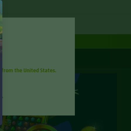
0
0,00 kr
Registrera dig
Kundvagn
Bolagsspel
Vad är lotto betting?
dsspel
Livecasino
s from the United States.