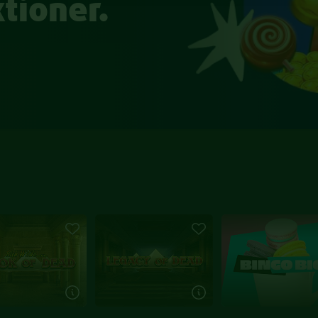
tioner.
Einen Adressnachweis in Form einer
Rechnung oder eines Kontoauszugs
(max. 6 Monate alt).
Ein Foto von dir (Selfie), auf dem du
einen Zettel mit deiner E-Mail-Adresse
und dem Wort "Lottoland" hältst.
Spielerservice kontaktieren
Später fortfahren