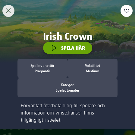
FICIELL SVENSK SPELLICENS
Logga in
censierat spel online
m oss
Casino
Live Casino
Bingo
Welcome to Lottoland
Home of the world's biggest jackpots
Spelautomater
Jackpots
Jackpot Overdrive
Bor
IDENTITÄTSPRÜFUNG
ottoland! Currently, we are not allowed to accept player
Bitte bestätige dein Spielerkonto durch die
folgenden Schritte.
Weitere Informationen
eddy – vår
Bitte sende uns folgendes per E-Mail:
slot med
Ein Foto oder einen Scan deines
Personalausweises oder Reisepasses.