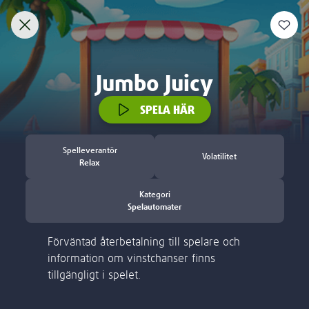
Upptäck
Nya
Spelautomater
Jackpots
Jackpot Overdr
Welcome to Lottoland
Home of the world's biggest jackpots
IDENTITÄTSPRÜFUNG
Thank you for visiting Lottoland! Currently, we
are not allowed to accept players from the
Bitte bestätige dein Spielerkonto durch die
United States.
folgenden Schritte.
Weitere Informationen
Bitte sende uns folgendes per E-Mail:
Ein Foto oder einen Scan deines
Personalausweises oder Reisepasses.
Upptäck Sugar Teddy – vår
Einen Adressnachweis in Form einer