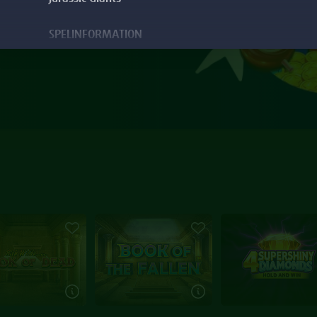
tioner.
Einen Adressnachweis in Form einer
Rechnung oder eines Kontoauszugs
(max. 6 Monate alt).
Ein Foto von dir (Selfie), auf dem du
einen Zettel mit deiner E-Mail-Adresse
und dem Wort "Lottoland" hältst.
Spielerservice kontaktieren
Später fortfahren