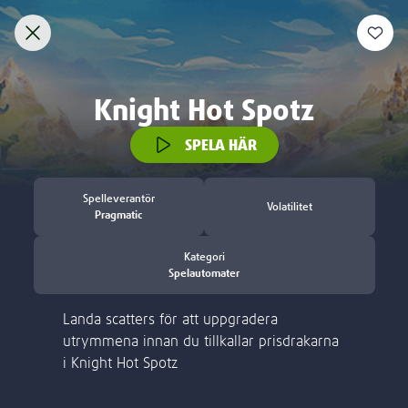
Upptäck
Nya
Spelautomater
Jackpots
Jackpot Overdr
Welcome to Lottoland
Home of the world's biggest jackpots
IDENTITÄTSPRÜFUNG
Thank you for visiting Lottoland! Currently, we
are not allowed to accept players from the
Bitte bestätige dein Spielerkonto durch die
United States.
folgenden Schritte.
Weitere Informationen
Bitte sende uns folgendes per E-Mail:
Ein Foto oder einen Scan deines
Personalausweises oder Reisepasses.
Upptäck Sugar Teddy – vår
Einen Adressnachweis in Form einer