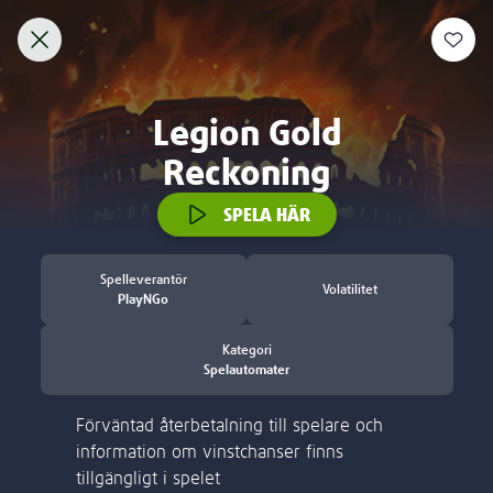
Upptäck
Nya
Spelautomater
Jackpots
Jackpot Overdr
Welcome to Lottoland
Home of the world's biggest jackpots
IDENTITÄTSPRÜFUNG
Thank you for visiting Lottoland! Currently, we
are not allowed to accept players from the
Bitte bestätige dein Spielerkonto durch die
United States.
folgenden Schritte.
Weitere Informationen
Bitte sende uns folgendes per E-Mail:
Ein Foto oder einen Scan deines
Personalausweises oder Reisepasses.
Upptäck Sugar Teddy – vår
Einen Adressnachweis in Form einer