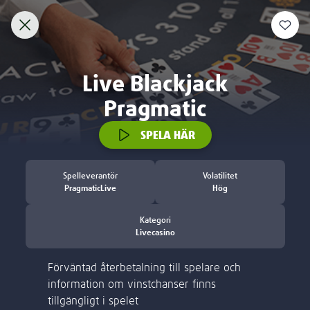
Upptäck
Nya
Spelautomater
Jackpots
Jackpot Overdr
Welcome to Lottoland
Home of the world's biggest jackpots
IDENTITÄTSPRÜFUNG
Thank you for visiting Lottoland! Currently, we
are not allowed to accept players from the
Bitte bestätige dein Spielerkonto durch die
United States.
folgenden Schritte.
Weitere Informationen
Bitte sende uns folgendes per E-Mail:
Ein Foto oder einen Scan deines
Personalausweises oder Reisepasses.
Upptäck Sugar Teddy – vår
Einen Adressnachweis in Form einer