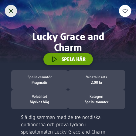
Upptäck
Nya
Spelautomater
Jackpots
Jackpot Overdr
Welcome to Lottoland
Home of the world's biggest jackpots
IDENTITÄTSPRÜFUNG
Thank you for visiting Lottoland! Currently, we
are not allowed to accept players from the
Bitte bestätige dein Spielerkonto durch die
United States.
folgenden Schritte.
Weitere Informationen
Bitte sende uns folgendes per E-Mail:
Ein Foto oder einen Scan deines
Personalausweises oder Reisepasses.
Upptäck Sugar Teddy – vår
Einen Adressnachweis in Form einer