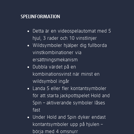
exklusiva söta slot med
Rechnung oder eines Kontoauszugs
(max. 6 Monate alt).
spännande funktioner.
Ein Foto von dir (Selfie), auf dem du
einen Zettel mit deiner E-Mail-Adresse
SPELA
und dem Wort "Lottoland" hältst.
Spielerservice kontaktieren
Später fortfahren