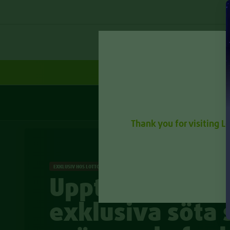
OF
Li
O
HÖG JACKPOTT
EuroMillions
Fler lottospel
Upptäck
Nya
Thank you for visiting L
Upptäck Sugar T
exklusiva söta 