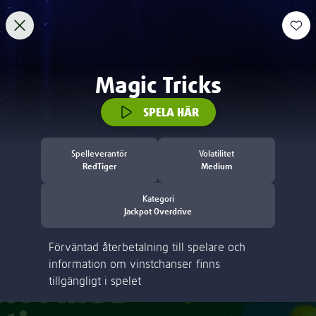
FICIELL SVENSK SPELLICENS
Logga in
censierat spel online
m oss
Casino
Live Casino
Bingo
Welcome to Lottoland
Home of the world's biggest jackpots
Spelautomater
Jackpots
Jackpot Overdrive
Bor
IDENTITÄTSPRÜFUNG
ottoland! Currently, we are not allowed to accept player
Bitte bestätige dein Spielerkonto durch die
folgenden Schritte.
Weitere Informationen
eddy – vår
Bitte sende uns folgendes per E-Mail:
slot med
Ein Foto oder einen Scan deines
Personalausweises oder Reisepasses.