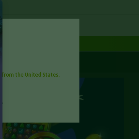
0
0,00 kr
Registrera dig
Kundvagn
Bolagsspel
Vad är lotto betting?
dsspel
Livecasino
s from the United States.