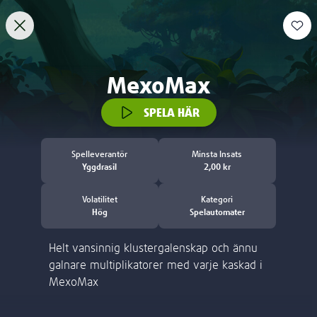
FICIELL SVENSK SPELLICENS
Logga in
censierat spel online
m oss
Casino
Live Casino
Bingo
Welcome to Lottoland
Home of the world's biggest jackpots
Spelautomater
Jackpots
Jackpot Overdrive
Bor
IDENTITÄTSPRÜFUNG
ottoland! Currently, we are not allowed to accept player
Bitte bestätige dein Spielerkonto durch die
folgenden Schritte.
Weitere Informationen
eddy – vår
Bitte sende uns folgendes per E-Mail:
slot med
Ein Foto oder einen Scan deines
Personalausweises oder Reisepasses.