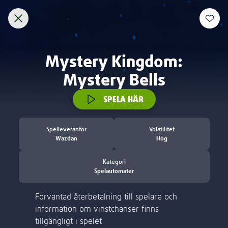
Upptäck
Nya
Spelautomater
Jackpots
Jackpot Overdr
Welcome to Lottoland
Home of the world's biggest jackpots
IDENTITÄTSPRÜFUNG
Thank you for visiting Lottoland! Currently, we
are not allowed to accept players from the
Bitte bestätige dein Spielerkonto durch die
United States.
folgenden Schritte.
Weitere Informationen
Bitte sende uns folgendes per E-Mail:
Ein Foto oder einen Scan deines
Personalausweises oder Reisepasses.
Upptäck Sugar Teddy – vår
Einen Adressnachweis in Form einer