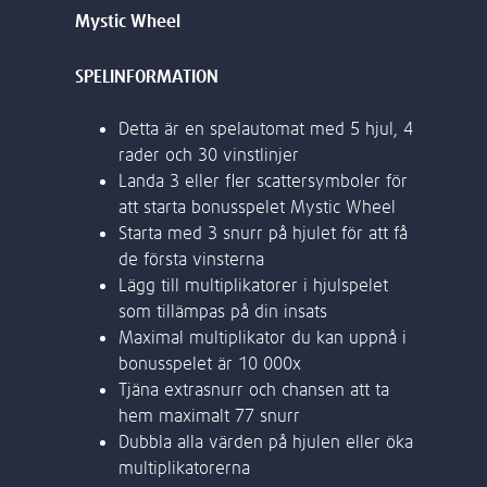
exklusiva söta slot med
Rechnung oder eines Kontoauszugs
(max. 6 Monate alt).
spännande funktioner.
Ein Foto von dir (Selfie), auf dem du
einen Zettel mit deiner E-Mail-Adresse
SPELA
und dem Wort "Lottoland" hältst.
Spielerservice kontaktieren
Später fortfahren