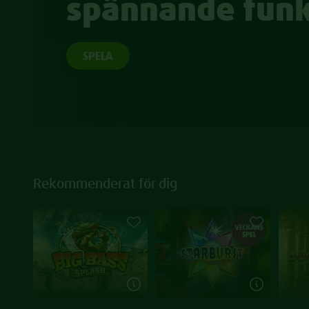
spännande funk
SPELA