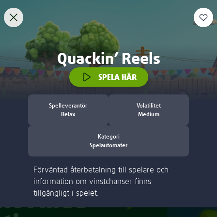
FICIELL SVENSK SPELLICENS
Logga in
censierat spel online
m oss
Casino
Live Casino
Bingo
Welcome to Lottoland
Home of the world's biggest jackpots
Spelautomater
Jackpots
Jackpot Overdrive
Bor
IDENTITÄTSPRÜFUNG
ottoland! Currently, we are not allowed to accept player
Bitte bestätige dein Spielerkonto durch die
folgenden Schritte.
Weitere Informationen
eddy – vår
Bitte sende uns folgendes per E-Mail:
slot med
Ein Foto oder einen Scan deines
Personalausweises oder Reisepasses.