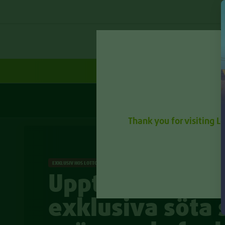
OF
Li
O
HÖG JACKPOTT
EuroMillions
Fler lottospel
Upptäck
Nya
Thank you for visiting L
Upptäck Sugar T
exklusiva söta 