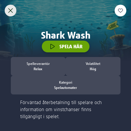
Upptäck
Nya
Spelautomater
Jackpots
Jackpot Overdr
Welcome to Lottoland
Home of the world's biggest jackpots
IDENTITÄTSPRÜFUNG
Thank you for visiting Lottoland! Currently, we
are not allowed to accept players from the
Bitte bestätige dein Spielerkonto durch die
United States.
folgenden Schritte.
Weitere Informationen
Bitte sende uns folgendes per E-Mail:
Ein Foto oder einen Scan deines
Personalausweises oder Reisepasses.
Upptäck Sugar Teddy – vår
Einen Adressnachweis in Form einer