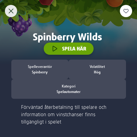
Upptäck
Nya
Spelautomater
Jackpots
Jackpot Overdr
Welcome to Lottoland
Home of the world's biggest jackpots
IDENTITÄTSPRÜFUNG
Thank you for visiting Lottoland! Currently, we
are not allowed to accept players from the
Bitte bestätige dein Spielerkonto durch die
United States.
folgenden Schritte.
Weitere Informationen
Bitte sende uns folgendes per E-Mail:
Ein Foto oder einen Scan deines
Personalausweises oder Reisepasses.
Upptäck Sugar Teddy – vår
Einen Adressnachweis in Form einer