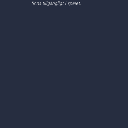
exklusiva söta slot med
Rechnung oder eines Kontoauszugs
(max. 6 Monate alt).
spännande funktioner.
Ein Foto von dir (Selfie), auf dem du
einen Zettel mit deiner E-Mail-Adresse
SPELA
und dem Wort "Lottoland" hältst.
Spielerservice kontaktieren
Später fortfahren