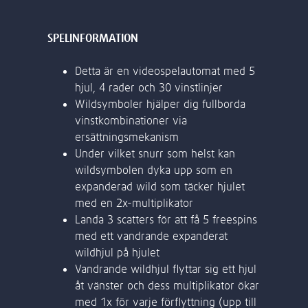
exklusiva söta slot med
Rechnung oder eines Kontoauszugs
(max. 6 Monate alt).
spännande funktioner.
Ein Foto von dir (Selfie), auf dem du
einen Zettel mit deiner E-Mail-Adresse
SPELA
und dem Wort "Lottoland" hältst.
Spielerservice kontaktieren
Später fortfahren