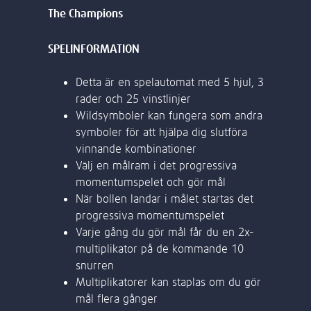
exklusiva söta slot med
Rechnung oder eines Kontoauszugs
(max. 6 Monate alt).
spännande funktioner.
Ein Foto von dir (Selfie), auf dem du
einen Zettel mit deiner E-Mail-Adresse
SPELA
und dem Wort "Lottoland" hältst.
Spielerservice kontaktieren
Später fortfahren