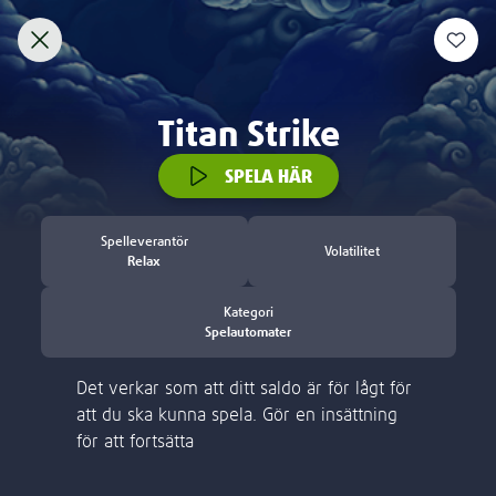
Upptäck
Nya
Spelautomater
Jackpots
Jackpot Overdr
Welcome to Lottoland
Home of the world's biggest jackpots
IDENTITÄTSPRÜFUNG
Thank you for visiting Lottoland! Currently, we
are not allowed to accept players from the
Bitte bestätige dein Spielerkonto durch die
United States.
folgenden Schritte.
Weitere Informationen
Bitte sende uns folgendes per E-Mail:
Ein Foto oder einen Scan deines
Personalausweises oder Reisepasses.
Upptäck Sugar Teddy – vår
Einen Adressnachweis in Form einer