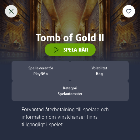
Upptäck
Nya
Spelautomater
Jackpots
Jackpot Overdr
Welcome to Lottoland
Home of the world's biggest jackpots
IDENTITÄTSPRÜFUNG
Thank you for visiting Lottoland! Currently, we
are not allowed to accept players from the
Bitte bestätige dein Spielerkonto durch die
United States.
folgenden Schritte.
Weitere Informationen
Bitte sende uns folgendes per E-Mail:
Ein Foto oder einen Scan deines
Personalausweises oder Reisepasses.
Upptäck Sugar Teddy – vår
Einen Adressnachweis in Form einer