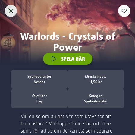
Upptäck
Nya
Spelautomater
Jackpots
Jackpot Overdr
Welcome to Lottoland
Home of the world's biggest jackpots
IDENTITÄTSPRÜFUNG
Thank you for visiting Lottoland! Currently, we
are not allowed to accept players from the
Bitte bestätige dein Spielerkonto durch die
United States.
folgenden Schritte.
Weitere Informationen
Bitte sende uns folgendes per E-Mail:
Ein Foto oder einen Scan deines
Personalausweises oder Reisepasses.
Upptäck Sugar Teddy – vår
Einen Adressnachweis in Form einer