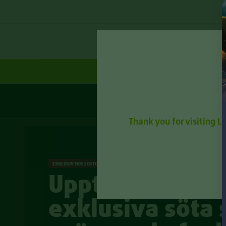
OF
Li
O
HÖG JACKPOTT
EuroMillions
Fler lottospel
Upptäck
Nya
Thank you for visiting L
Upptäck Sugar T
exklusiva söta 