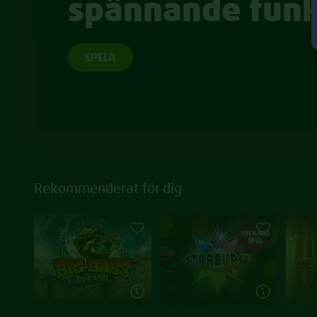
spännande funk
SPELA