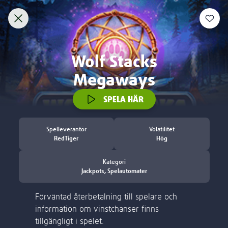
Upptäck
Nya
Spelautomater
Jackpots
Jackpot Overdr
Welcome to Lottoland
Home of the world's biggest jackpots
IDENTITÄTSPRÜFUNG
Thank you for visiting Lottoland! Currently, we
are not allowed to accept players from the
Bitte bestätige dein Spielerkonto durch die
United States.
folgenden Schritte.
Weitere Informationen
Bitte sende uns folgendes per E-Mail:
Ein Foto oder einen Scan deines
Personalausweises oder Reisepasses.
Upptäck Sugar Teddy – vår
Einen Adressnachweis in Form einer