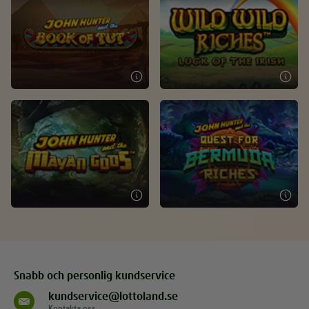
Snabb och personlig kundservice
kundservice@lottoland.se
Kontakta oss