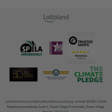
Lottoland drivs av United Lottery Solutions Ltd (org. nummer 502081-2326).
Registrerad postadress: Suite A, Ocean Village Promenade, Ocean Village,