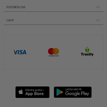
Kontakta oss
Land