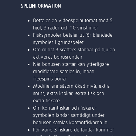
exklusiva söta slot med
Rechnung oder eines Kontoauszugs
(max. 6 Monate alt).
spännande funktioner.
Ein Foto von dir (Selfie), auf dem du
einen Zettel mit deiner E-Mail-Adresse
SPELA
und dem Wort "Lottoland" hältst.
Spielerservice kontaktieren
Später fortfahren