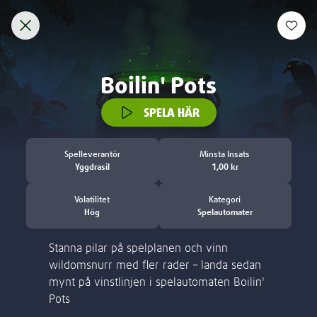
Upptäck
Nya
Spelautomater
Jackpots
Jackpot Overdr
Welcome to Lottoland
Home of the world's biggest jackpots
IDENTITÄTSPRÜFUNG
Thank you for visiting Lottoland! Currently, we
are not allowed to accept players from the
Bitte bestätige dein Spielerkonto durch die
United States.
folgenden Schritte.
Weitere Informationen
Bitte sende uns folgendes per E-Mail:
Ein Foto oder einen Scan deines
Personalausweises oder Reisepasses.
Upptäck Sugar Teddy – vår
Einen Adressnachweis in Form einer