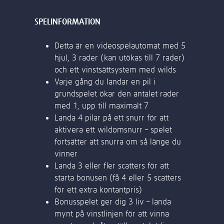
exklusiva söta slot med
Rechnung oder eines Kontoauszugs
(max. 6 Monate alt).
spännande funktioner.
Ein Foto von dir (Selfie), auf dem du
einen Zettel mit deiner E-Mail-Adresse
SPELA
und dem Wort "Lottoland" hältst.
Spielerservice kontaktieren
Später fortfahren