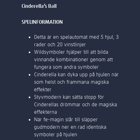
exklusiva söta slot med
Rechnung oder eines Kontoauszugs
(max. 6 Monate alt).
spännande funktioner.
Ein Foto von dir (Selfie), auf dem du
einen Zettel mit deiner E-Mail-Adresse
SPELA
und dem Wort "Lottoland" hältst.
Spielerservice kontaktieren
Später fortfahren