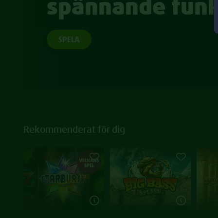
spännande funk
SPELA