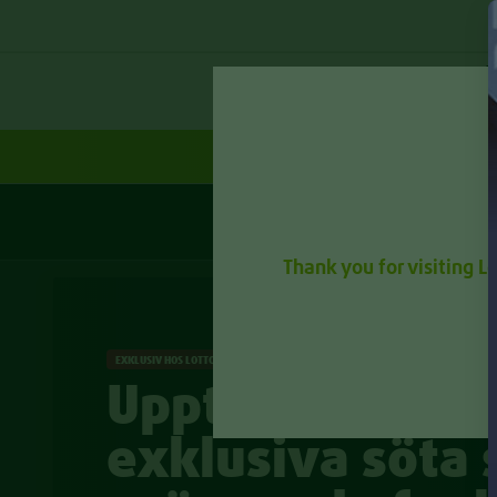
OF
Li
O
HÖG JACKPOTT
EuroMillions
Fler lottospel
Upptäck
Nya
Thank you for visiting L
Upptäck Sugar T
exklusiva söta 