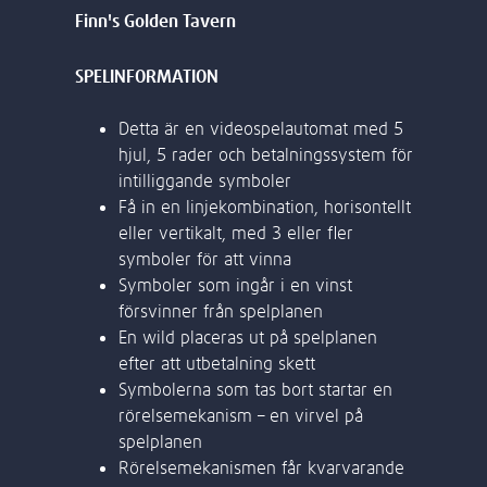
exklusiva söta slot med
Rechnung oder eines Kontoauszugs
(max. 6 Monate alt).
spännande funktioner.
Ein Foto von dir (Selfie), auf dem du
einen Zettel mit deiner E-Mail-Adresse
SPELA
und dem Wort "Lottoland" hältst.
Spielerservice kontaktieren
Später fortfahren