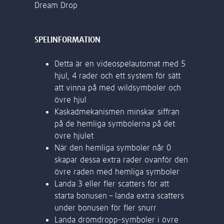
exklusiva söta slot med
Rechnung oder eines Kontoauszugs
(max. 6 Monate alt).
spännande funktioner.
Ein Foto von dir (Selfie), auf dem du
einen Zettel mit deiner E-Mail-Adresse
SPELA
und dem Wort "Lottoland" hältst.
Spielerservice kontaktieren
Später fortfahren