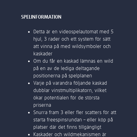
exklusiva söta slot med
Rechnung oder eines Kontoauszugs
(max. 6 Monate alt).
spännande funktioner.
Ein Foto von dir (Selfie), auf dem du
einen Zettel mit deiner E-Mail-Adresse
SPELA
und dem Wort "Lottoland" hältst.
Spielerservice kontaktieren
Später fortfahren