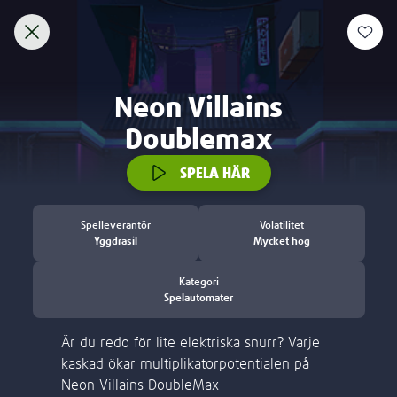
Upptäck
Nya
Spelautomater
Jackpots
Jackpot Overdr
Welcome to Lottoland
Home of the world's biggest jackpots
IDENTITÄTSPRÜFUNG
Thank you for visiting Lottoland! Currently, we
are not allowed to accept players from the
Bitte bestätige dein Spielerkonto durch die
United States.
folgenden Schritte.
Weitere Informationen
Bitte sende uns folgendes per E-Mail:
Ein Foto oder einen Scan deines
Personalausweises oder Reisepasses.
Upptäck Sugar Teddy – vår
Einen Adressnachweis in Form einer